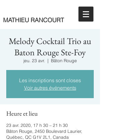
MATHIEU RANCOURT
Melody Cocktail Trio au
Baton Rouge Ste-Foy
jeu. 23 avr.
  |  
Bâton Rouge
Les inscriptions sont closes
Voir autres événements
Heure et lieu
23 avr. 2020, 17 h 30 – 21 h 30
Bâton Rouge, 2450 Boulevard Laurier,
Québec, QC G1V 2L1, Canada