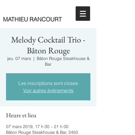
MATHIEU RANCOURT
Melody Cocktail Trio -
Bâton Rouge
jeu. 07 mars
  |  
Bâton Rouge Steakhouse &
Bar
Les inscriptions sont closes
Voir autres événements
Heure et lieu
07 mars 2019, 17 h 00 – 21 h 00
Bâton Rouge Steakhouse & Bar, 2450